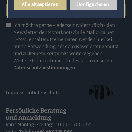
Alle akzeptieren
Konfigurieren
Abonnieren
Ich möchte gerne - jederzeit widerruflich - den
Newsletter der Motorbootschule Mallorca per
E-Mail erhalten. Meine Daten werden hierbei
nur in Verwendung mit dem Newsletter genutzt
und zu keinem Zeitpunkt weitergegeben.
Weitere Informationen findest du in unseren
Datenschutzbestimmungen
.
Impressum
Datenschutz
Persönliche Beratung
und Anmeldung
von *Montag-Freitag*: 10:00 - 17:00 Uhr
unter
Telefon
+34 663 225 033