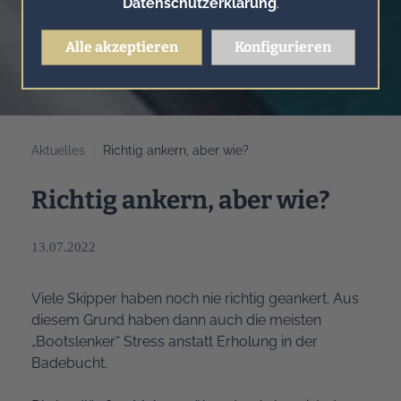
Datenschutzerklärung
.
Alle akzeptieren
Konfigurieren
Aktuelles
Richtig ankern, aber wie?
Richtig ankern, aber wie?
13.07.2022
Viele Skipper haben noch nie richtig geankert. Aus
diesem Grund haben dann auch die meisten
„Bootslenker“ Stress anstatt Erholung in der
Badebucht.