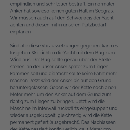
empfindlich und sehr teuer bestraft. Ein normaler
Anker hat sowieso keinen guten Halt im Seegras.
Wir müssen auch auf den Schwojkreis der Yacht
achten und diesen mit in unseren Platzbedarf
einplanen.
Sind alle diese Voraussetzungen gegeben, kann es
losgehen. Wir richten die Yacht mit dem Bug zum
Wind aus. Der Bug sollte genau über der Stelle
stehen, an der unser Anker später zum Liegen
kommen soll und die Yacht sollte keine Fahrt mehr
machen. Jetzt wird der Anker bis auf den Grund
heruntergelassen. Geben wir der Kette noch einen
Meter mehr, um den Anker auf dem Grund zum
richtig zum Liegen zu bringen. Jetzt wird die
Maschine im Interwall rückwärts eingekuppelt und
wieder ausgekuppelt, gleichzeitig wird die Kette
permanent gefiert (ausgebracht). Das Nachlassen
der Kette passiert kontinuierlich, ca. 1 Meter pro