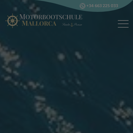
+34 663 225 033