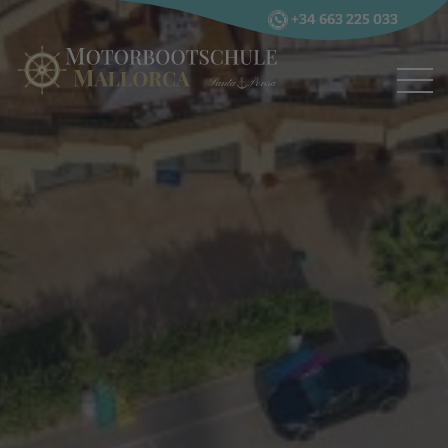
+34 663 225 033