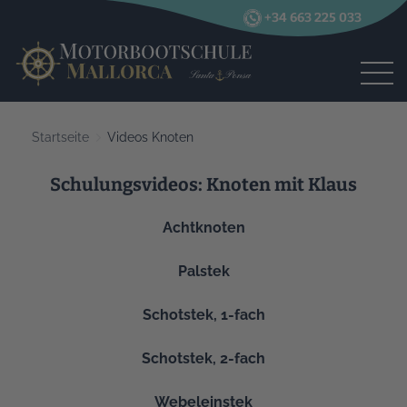
+34 663 225 033
Startseite
Videos Knoten
Schulungsvideos: Knoten mit Klaus
Achtknoten
Palstek
Schotstek, 1-fach
Schotstek, 2-fach
Webeleinstek