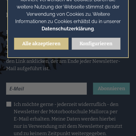
weitere Nutzung der Webseite stimmst du der
Newsletter
Verwendung von Cookies zu. Weitere
Informationen zu Cookies erhältst du in unserer
Datenschutzerklärung
.
Du möchtest künftig regelmäßig unseren Newsletter
erhalten? Trage dich hierzu bitte nachfolgend deine E-
Alle akzeptieren
Konfigurieren
Mail-Adresse ein und klicke anschließend auf
“ABONNIEREN”. Newsletter abbestellen: Dazu einfach
den Link anklicken, der am Ende jeder Newsletter-
Mail aufgeführt ist.
Abonnieren
Ich möchte gerne - jederzeit widerruflich - den
Newsletter der Motorbootschule Mallorca per
E-Mail erhalten. Meine Daten werden hierbei
nur in Verwendung mit dem Newsletter genutzt
und zu keinem Zeitpunkt weitergegeben.