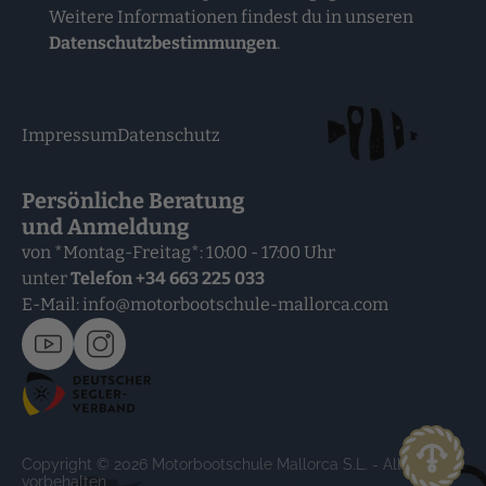
Weitere Informationen findest du in unseren
Datenschutzbestimmungen
.
Impressum
Datenschutz
Persönliche Beratung
und Anmeldung
von *Montag-Freitag*: 10:00 - 17:00 Uhr
unter
Telefon
+34 663 225 033
E-Mail:
info@motorbootschule-mallorca.com
Copyright © 2026 Motorbootschule Mallorca S.L. - Alle Rechte
vorbehalten